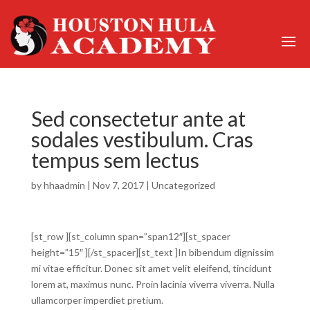
Sed consectetur ante at
sodales vestibulum. Cras
tempus sem lectus
by
hhaadmin
|
Nov 7, 2017
|
Uncategorized
[st_row ][st_column span=”span12″][st_spacer
height=”15″ ][/st_spacer][st_text ]In bibendum dignissim
mi vitae efficitur. Donec sit amet velit eleifend, tincidunt
lorem at, maximus nunc. Proin lacinia viverra viverra. Nulla
ullamcorper imperdiet pretium.