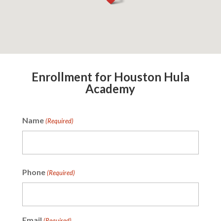
Enrollment for Houston Hula
Academy
Name
(Required)
First
Phone
(Required)
Email
(Required)